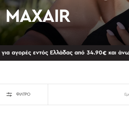
MAXAIR
ορές εντός Ελλάδας από 34.90€ και άνω
ΦΊΛΤΡΟ
Εμ