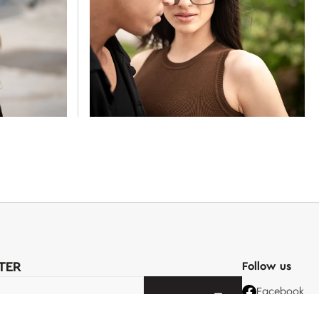
TER
Follow us
Facebook
σας
ΕΓΓΡΑΦΉ
Instagram