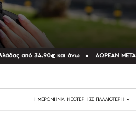
 από 34.90€ και άνω
ΔΩΡΕΑΝ ΜΕΤΑΦΟΡΙΚΑ 