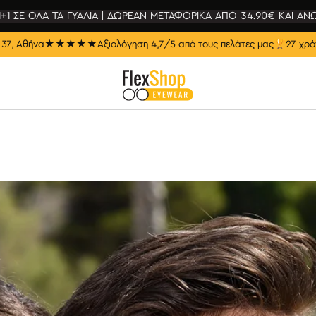
1+1 ΣΕ ΟΛΑ ΤΑ ΓΥΑΛΙΑ | ΔΩΡΕΑΝ ΜΕΤΑΦΟΡΙΚΑ ΑΠΟ 34.90€ ΚΑΙ ΑΝ
37, Αθήνα
★★★★★
Αξιολόγηση 4,7/5 από τους πελάτες μας
🏆
27 χρό