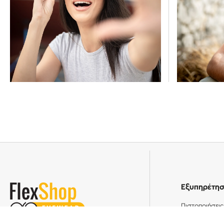
Εξυπηρέτη
Πιστοποιήσεις
Πολιτική Απο