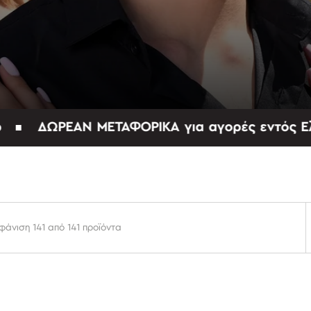
ΔΩΡΕΑΝ ΜΕΤΑΦΟΡΙΚΑ για αγορές εντός Ελλάδας
φάνιση 141 από 141 προϊόντα