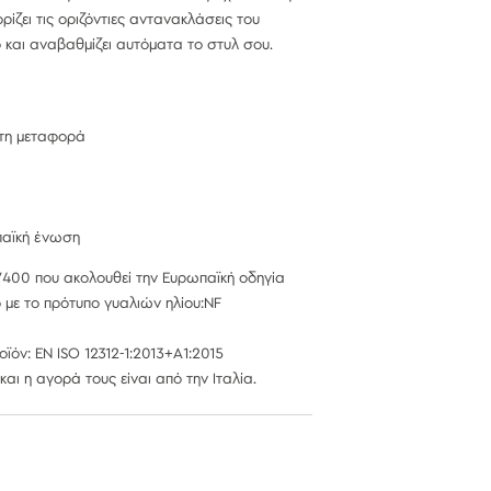
ρίζει τις οριζόντιες αντανακλάσεις του
 και αναβαθμίζει αυτόματα το στυλ σου.
στη μεταφορά
παϊκή ένωση
400 που ακολουθεί την Ευρωπαϊκή οδηγία
με το πρότυπο γυαλιών ηλίου:NF
ϊόν: EN ISO 12312-1:2013+A1:2015
αι η αγορά τους είναι από την Ιταλία.