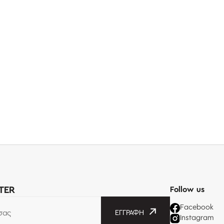
TER
Follow us
Facebook
σας
ΕΓΓΡΑΦΉ
Instagram