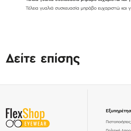
Τέλεια γυαλιά συσκευασία μπράβο ευχαριστώ και 
Δείτε επίσης
Εξυπηρέτη
Πιστοποιήσεις
Πολιτική Απο