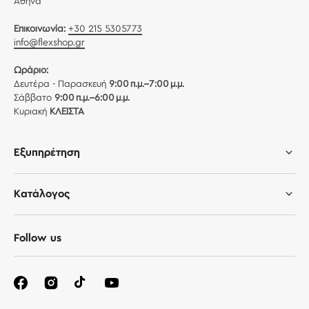
Αθήνα
Επικοινωνία:
+30 215 5305773
info@flexshop.gr
Ωράριο:
Δευτέρα - Παρασκευή
9:00 π.μ.–7:00 μ.μ.
Σάββατο
9:00 π.μ.–6:00 μ.μ.
Κυριακή
ΚΛΕΙΣΤΑ
Εξυπηρέτηση
Κατάλογος
Follow us