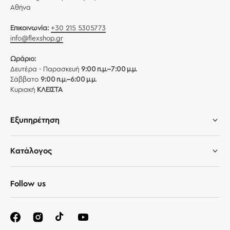
Αθήνα
Επικοινωνία:
+30 215 5305773
info@flexshop.gr
Ωράριο:
Δευτέρα - Παρασκευή
9:00 π.μ.–7:00 μ.μ.
Σάββατο
9:00 π.μ.–6:00 μ.μ.
Κυριακή
ΚΛΕΙΣΤΑ
Εξυπηρέτηση
Κατάλογος
Follow us