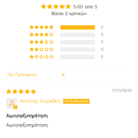
5.00 από 5
Βάσει 2 κριτικών
2
0
0
0
0
Sort by
17/11/2025
Αντώνης Σεγρεδος
Άψογηεξυπηρέτηση
Άψογηεξυπηρέτηση.