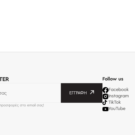
TER
Follow us
Facebook
σας
ΕΓΓΡΑΦΉ
Instagram
TikTok
 προσφορές στο email σας!
YouTube