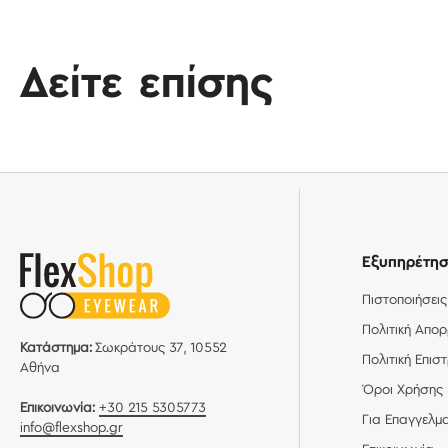
Δείτε επίσης
Εξυπηρέτη
Πιστοποιήσεις
Πολιτική Απο
Κατάστημα:
Σωκράτους 37, 10552
Πολιτική Επι
Αθήνα
Όροι Χρήσης
Επικοινωνία:
+30 215 5305773
Για Επαγγελμα
info@flexshop.gr