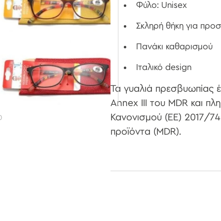
Φύλο: Unisex
Σκληρή θήκη για προ
Πανάκι καθαρισμού
Ιταλικό design
Τα γυαλιά πρεσβυωπίας έ
Annex III του MDR και πλη
Κανονισμού (ΕΕ) 2017/74
0
προϊόντα (MDR).