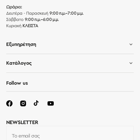
Ωράριο:
Δευτέρα - Παρασκευή
9:00 π.μ.–7:00 μ.μ.
Σάββατο
9:00 π.μ.–6:00 μ.μ.
Κυριακή
ΚΛΕΙΣΤΑ
Εξυπηρέτηση
Κατάλογος
Follow us
NEWSLETTER
Το email σας