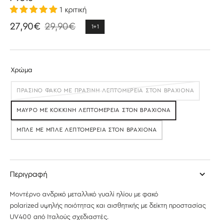
1 κριτική
27,90€
29,90€
1+1
Τιμή
Κανονική
έκπτωσης
τιμή
Χρώμα
ΠΡΑΣΙΝΟ ΦΑΚΟ ΜΕ ΠΡΑΣΙΝΗ ΛΕΠΤΟΜΕΡΕΙΑ ΣΤΟΝ ΒΡΑΧΙΟΝΑ
ΕΞΑΝΤΛΉΘΗΚΕ
ΜΑΥΡΟ ΜΕ ΚΌΚΚΙΝΗ ΛΕΠΤΟΜΕΡΕΙΑ ΣΤΟΝ ΒΡΑΧΙΟΝΑ
ΕΞΑΝΤΛΉΘΗΚΕ
ΜΠΛΕ ΜΕ ΜΠΛΕ ΛΕΠΤΟΜΕΡΕΙΑ ΣΤΟΝ ΒΡΑΧΙΟΝΑ
ΕΞΑΝΤΛΉΘΗΚΕ
Περιγραφή
Μοντέρνο ανδρικό μεταλλικό γυαλί ηλίου με φακό
polarized
υψηλής ποιότητας και αισθητικής με δείκτη προστασίας
UV400 από Ιταλούς σχεδιαστές.