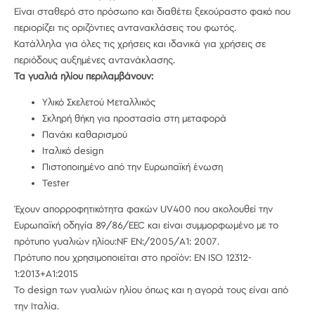
Είναι σταθερό στο πρόσωπο και διαθέτει ξεκούραστο φακό που
περιορίζει τις οριζόντιες αντανακλάσεις του φωτός.
Κατάλληλα για όλες τις χρήσεις και ιδανικά για χρήσεις σε
περιόδους αυξημένες αντανάκλασης.
Τα γυαλιά ηλίου περιλαμβάνουν:
Υλικό Σκελετού Μεταλλικός
Σκληρή θήκη για προστασία στη μεταφορά
Πανάκι καθαρισμού
Ιταλικό design
Πιστοποιημένο από την Ευρωπαϊκή ένωση
Tester
Έχουν απορροφητικότητα φακών UV400 που ακολουθεί την
Ευρωπαϊκή οδηγία 89/86/EEC και είναι συμμορφωμένο με το
πρότυπο γυαλιών ηλίου:NF EN:/2005/A1: 2007.
Πρότυπο που χρησιμοποιείται στο προϊόν: EN ISO 12312-
1:2013+A1:2015
Το design των γυαλιών ηλίου όπως και η αγορά τους είναι από
την Ιταλία.