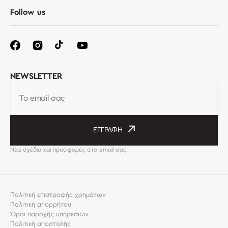
Follow us
NEWSLETTER
Το email σας
ΕΓΓΡΑΦΉ
Νέα σχέδια και προσφορές στο email σας!
Πολιτική επιστροφής χρημάτων
Πολιτική απορρήτου
Όροι παροχής υπηρεσιών
Πολιτική αποστολής