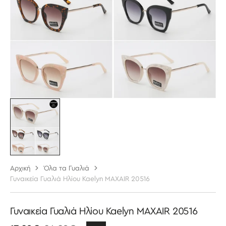
στην
προβολή
συλλογής
Αρχική
Όλα τα Γυαλιά
Γυναικεία Γυαλιά Ηλίου Kaelyn MAXAIR 20516
Γυναικεία Γυαλιά Ηλίου Kaelyn MAXAIR 20516