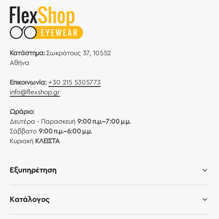
Κατάστημα:
Σωκράτους 37, 10552
Αθήνα
Επικοινωνία:
+30 215 5305773
info@flexshop.gr
Ωράριο:
Δευτέρα - Παρασκευή
9:00 π.μ.–7:00 μ.μ.
Σάββατο
9:00 π.μ.–6:00 μ.μ.
Κυριακή
ΚΛΕΙΣΤΑ
Εξυπηρέτηση
Κατάλογος