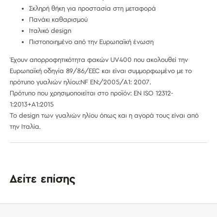
Σκληρή θήκη για προστασία στη μεταφορά
Πανάκι καθαρισμού
Ιταλικό design
Πιστοποιημένο από την Ευρωπαϊκή ένωση
Έχουν απορροφητικότητα φακών UV400 που ακολουθεί την
Ευρωπαϊκή οδηγία 89/86/EEC και είναι συμμορφωμένο με το
πρότυπο γυαλιών ηλίου:NF EN:/2005/A1: 2007.
Πρότυπο που χρησιμοποιείται στο προϊόν: EN ISO 12312-
1:2013+A1:2015
Το design των γυαλιών ηλίου όπως και η αγορά τους είναι από
την Ιταλία.
Δείτε επίσης