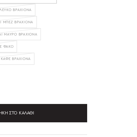
 ΛΕΥΚΌ ΒΡΑΧΊΟΝΑ
ΉΘΗΚΕ
Ι ΜΠΕΖ ΒΡΑΧΊΟΝΑ
ΉΘΗΚΕ
ΑΙ ΜΑΎΡΟ ΒΡΑΧΊΟΝΑ
ΛΉΘΗΚΕ
Έ ΦΑΚΌ
Ε
 ΚΑΦΈ ΒΡΑΧΊΟΝΑ
ΘΗΚΕ
ΉΚΗ ΣΤΟ ΚΑΛΆΘΙ