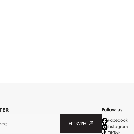
TER
Follow us
Facebook
σας
ΕΓΓΡΑΦΉ
Instagram
TikTok