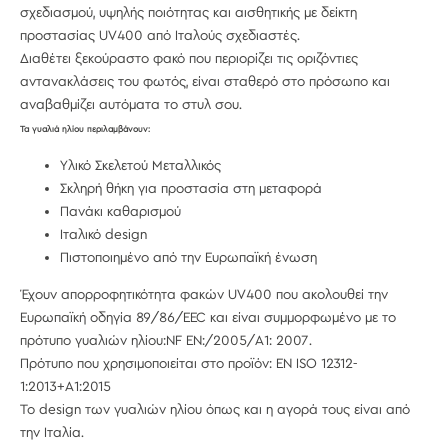
σχεδιασμού, υψηλής ποιότητας και αισθητικής με δείκτη
προστασίας UV400 από Ιταλούς σχεδιαστές.
Διαθέτει ξεκούραστο φακό που περιορίζει τις οριζόντιες
αντανακλάσεις του φωτός, είναι σταθερό στο πρόσωπο και
αναβαθμίζει αυτόματα το στυλ σου.
Τα γυαλιά ηλίου περιλαμβάνουν:
Υλικό Σκελετού Μεταλλικός
Σκληρή θήκη για προστασία στη μεταφορά
Πανάκι καθαρισμού
Ιταλικό design
Πιστοποιημένο από την Ευρωπαϊκή ένωση
Έχουν απορροφητικότητα φακών UV400 που ακολουθεί την
Ευρωπαϊκή οδηγία 89/86/EEC και είναι συμμορφωμένο με το
πρότυπο γυαλιών ηλίου:NF EN:/2005/A1: 2007.
Πρότυπο που χρησιμοποιείται στο προϊόν: EN ISO 12312-
1:2013+A1:2015
Το design των γυαλιών ηλίου όπως και η αγορά τους είναι από
την Ιταλία.