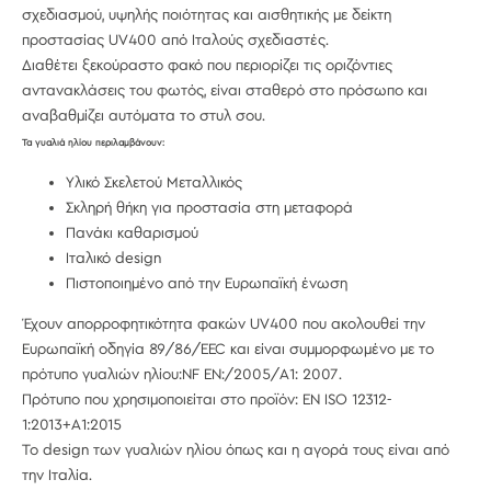
σχεδιασμού, υψηλής ποιότητας και αισθητικής με δείκτη
προστασίας UV400 από Ιταλούς σχεδιαστές.
Διαθέτει ξεκούραστο φακό που περιορίζει τις οριζόντιες
αντανακλάσεις του φωτός, είναι σταθερό στο πρόσωπο και
αναβαθμίζει αυτόματα το στυλ σου.
Τα γυαλιά ηλίου περιλαμβάνουν:
Υλικό Σκελετού Μεταλλικός
Σκληρή θήκη για προστασία στη μεταφορά
Πανάκι καθαρισμού
Ιταλικό design
Πιστοποιημένο από την Ευρωπαϊκή ένωση
Έχουν απορροφητικότητα φακών UV400 που ακολουθεί την
Ευρωπαϊκή οδηγία 89/86/EEC και είναι συμμορφωμένο με το
πρότυπο γυαλιών ηλίου:NF EN:/2005/A1: 2007.
Πρότυπο που χρησιμοποιείται στο προϊόν: EN ISO 12312-
1:2013+A1:2015
Το design των γυαλιών ηλίου όπως και η αγορά τους είναι από
την Ιταλία.