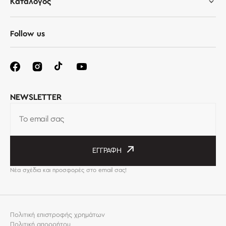
Κατάλογος
Follow us
NEWSLETTER
Το email σας
ΕΓΓΡΑΦΉ
Νέα σχέδια και προσφορές στο email σας!
Πολιτική επιστροφής χρημάτων
Πολιτική απορρήτου