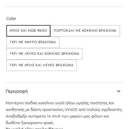
τιμή
Color
ΜΠΛΕ ΚΑΙ ΜΩΒ ΦΑΚΌ
ΠΟΡΤΟΚΑΛΙ ΜΕ ΚΟΚΚΙΝΟ ΒΡΑΧΙΟΝΑ
ΕΞΑΝΤΛΉΘΗΚΕ
ΕΞΑΝΤΛΉΘΗΚΕ
ΓΚΡΙ ΜΕ ΜΑΎΡΟ ΒΡΑΧΊΟΝΑ
ΕΞΑΝΤΛΉΘΗΚΕ
ΓΚΡΙ ΜΕ ΛΕΥΚΌ ΚΑΙ ΚΌΚΚΙΝΟ ΒΡΑΧΊΟΝΑ
ΕΞΑΝΤΛΉΘΗΚΕ
ΓΚΡΙ ΜΕ ΜΠΛΕ ΚΑΙ ΛΕΥΚΌ ΒΡΑΧΊΟΝΑ
ΕΞΑΝΤΛΉΘΗΚΕ
Περιγραφή
Μοντέρνο παιδικό κοκάλινο γυαλί ηλίου υ
ψηλής ποιότητας και
αισθητικής με δείκτη προστασίας UV400 από Ιταλούς σχεδιαστές.
Αναβαθμίζει αυτόματα το στυλ των μικρών μας φίλων και
διαθέτει ξεκούραστο φακό.