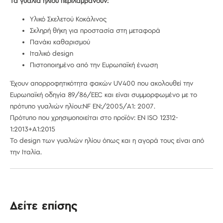
Τα γυαλιά ηλίου περιλαμβάνουν:
Υλικό Σκελετού Κοκάλινος
Σκληρή θήκη για προστασία στη μεταφορά
Πανάκι καθαρισμού
Ιταλικό design
Πιστοποιημένο από την Ευρωπαϊκή ένωση
Έχουν απορροφητικότητα φακών UV400 που ακολουθεί την
Ευρωπαϊκή οδηγία 89/86/EEC και είναι συμμορφωμένο με το
πρότυπο γυαλιών ηλίου:NF EN:/2005/A1: 2007.
Πρότυπο που χρησιμοποιείται στο προϊόν: EN ISO 12312-
1:2013+A1:2015
Το design των γυαλιών ηλίου όπως και η αγορά τους είναι από
την Ιταλία.
Δείτε επίσης